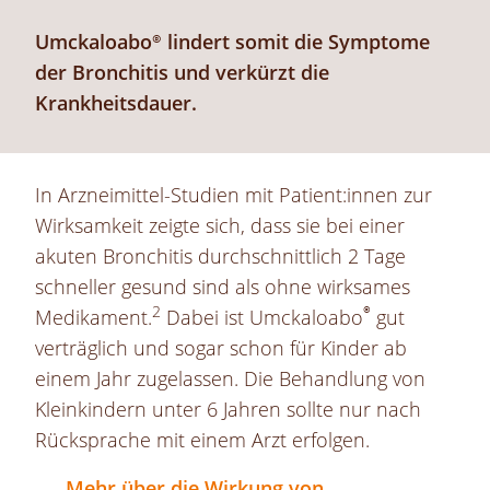
Umckaloabo®
lindert somit die Symptome
der Bronchitis und verkürzt die
Krankheitsdauer.
In Arzneimittel-Studien mit Patient:innen zur
Wirksamkeit zeigte sich, dass sie bei einer
akuten Bronchitis durchschnittlich 2 Tage
schneller gesund sind als ohne wirksames
2
®
Medikament.
Dabei ist Umckaloabo
gut
verträglich und sogar schon für Kinder ab
einem Jahr zugelassen. Die Behandlung von
Kleinkindern unter 6 Jahren sollte nur nach
Rücksprache mit einem Arzt erfolgen.
Mehr über die Wirkung von