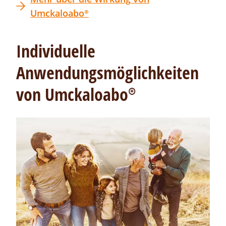
Umckaloabo®
Individuelle
Anwendungsmöglichkeiten
von
Umckaloabo®