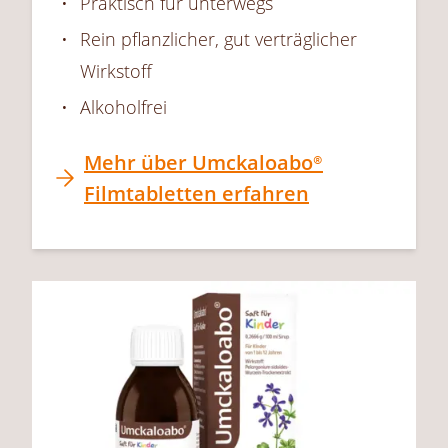
Praktisch für unterwegs
Rein pflanzlicher, gut verträglicher
Wirkstoff
Alkoholfrei
Mehr über
Umckaloabo®
Filmtabletten erfahren