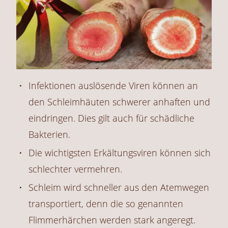
Infektionen auslösende Viren können an
den Schleimhäuten schwerer anhaften und
eindringen. Dies gilt auch für schädliche
Bakterien.
Die wichtigsten Erkältungsviren können sich
schlechter vermehren.
Schleim wird schneller aus den Atemwegen
transportiert, denn die so genannten
Flimmerhärchen werden stark angeregt.