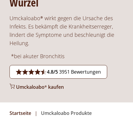
Wurzel
Umckaloabo®
wirkt gegen die Ursache des
Infekts. Es bekämpft die Krankheitserreger,
lindert die Symptome und beschleunigt die
Heilung.
*bei akuter Bronchitis
4.8/5
3951 Bewertungen
Umckaloabo®
kaufen
Startseite
Umckaloabo Produkte