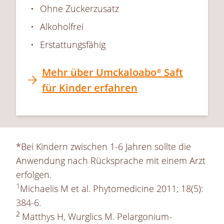
Ohne Zuckerzusatz
Alkoholfrei
Erstattungsfähig
Mehr über
Umckaloabo®
Saft
für Kinder erfahren
*Bei Kindern zwischen 1-6 Jahren sollte die
Anwendung nach Rücksprache mit einem Arzt
erfolgen.
1
Michaelis M et al. Phytomedicine 2011; 18(5):
384-6.
2
Matthys H, Wurglics M. Pelargonium-