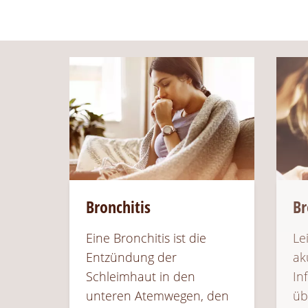
Bronchitis
Br
Eine Bronchitis ist die
Le
Entzündung der
ak
Schleimhaut in den
In
unteren Atemwegen, den
üb