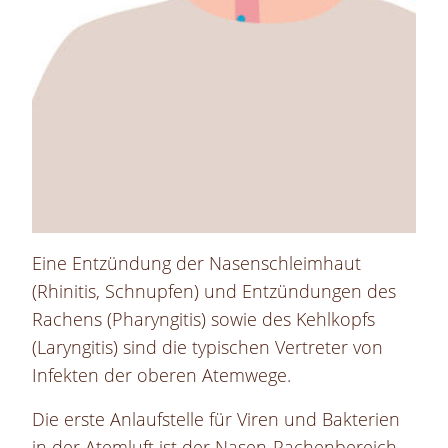
Eine Entzündung der Nasenschleimhaut
(Rhinitis, Schnupfen) und Entzündungen des
Rachens (Pharyngitis) sowie des Kehlkopfs
(Laryngitis) sind die typischen Vertreter von
Infekten der oberen Atemwege.
Die erste Anlaufstelle für Viren und Bakterien
in der Atemluft ist der Nasen-Rachenbereich.