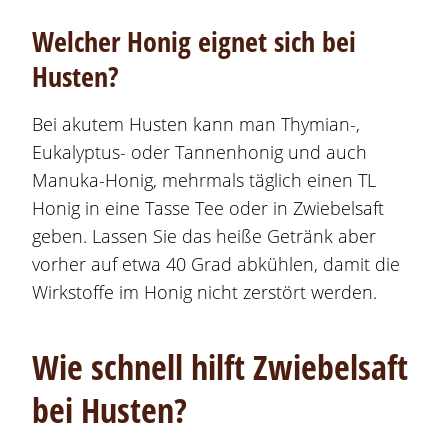
Welcher Honig eignet sich bei
Husten?
Bei akutem Husten kann man Thymian-,
Eukalyptus- oder Tannenhonig und auch
Manuka-Honig, mehrmals täglich einen TL
Honig in eine Tasse Tee oder in Zwiebelsaft
geben. Lassen Sie das heiße Getränk aber
vorher auf etwa 40 Grad abkühlen, damit die
Wirkstoffe im Honig nicht zerstört werden.
Wie schnell hilft Zwiebelsaft
bei Husten?