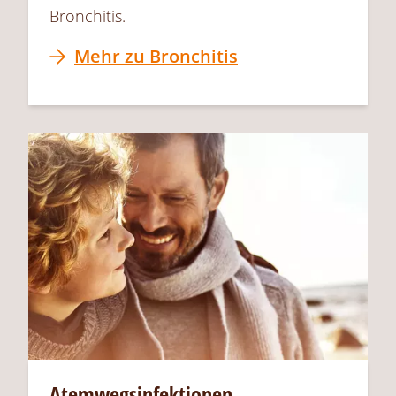
Bronchitis.
Mehr zu Bronchitis
Atemwegsinfektionen