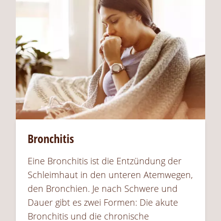
Bronchitis
Eine Bronchitis ist die Entzündung der
Schleimhaut in den unteren Atemwegen,
den Bronchien. Je nach Schwere und
Dauer gibt es zwei Formen: Die akute
Bronchitis und die chronische